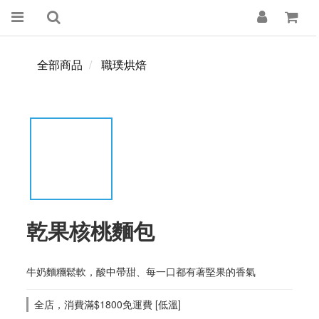
全部商品
職璞烘焙
乾果核桃麵包
牛奶麵糰鬆軟，酸中帶甜、每一口都有著堅果的香氣
全店，消費滿$1800免運費 [低溫]