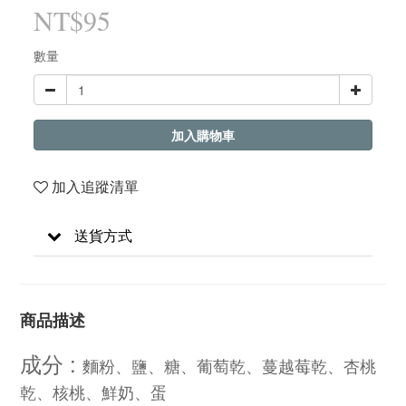
NT$95
數量
加入購物車
加入追蹤清單
送貨方式
商品描述
成分 :
麵粉、鹽、糖、葡萄乾
、
蔓越莓乾、杏桃
乾、核桃
、鮮奶
、蛋